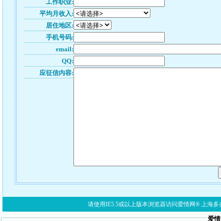
工作职业:
平均月收入:
居住地区:
手机号码:
email:
QQ:
应征信内容:
请使用IE5.5或以上版本浏览器访问爱情网® 上海多亦网络科技有限公
爱情