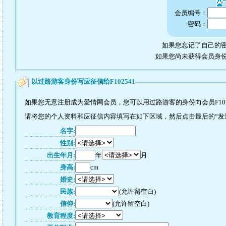
会员编号：
密码：
如果您忘记了自己的密
如果您尚未获得会员身
以过路游客身份写应征信给F102541
如果您无意注册成为爱情网会员，您可以用过路游客的身份向会员F102
请将您的个人资料和应征信内容填写在如下区域，然后点击最后的“发送”
名字:
性别:
出生年月:
年
月
身高:
cm
婚史:
民族:
(允许留空白)
信仰:
(允许留空白)
教育程度: