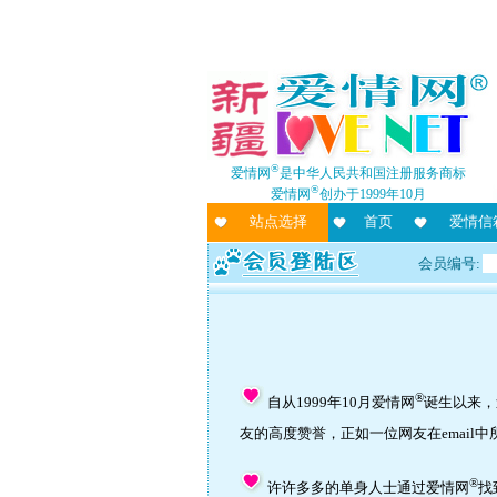
®
爱情网
是中华人民共和国注册服务商标
®
爱情网
创办于1999年10月
站点选择
首页
爱情信
会员编号:
®
自从1999年10月爱情网
诞生以来，
友的高度赞誉，正如一位网友在email
®
许许多多的单身人士通过爱情网
找