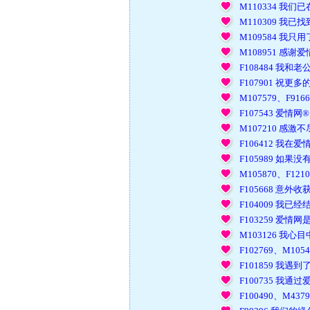
M110334 我们
M110309 我已
M109584 我
M108951 感
F108484 我
F107901 祝
M107579、F
F107543 爱
M107210 感
F106412 我
F105989 如
M105870、F
F105668 意外
F104009 我
F103259 爱
M103126 我
F102769、M1
F101859 我遇
F100735 我
F100490、M