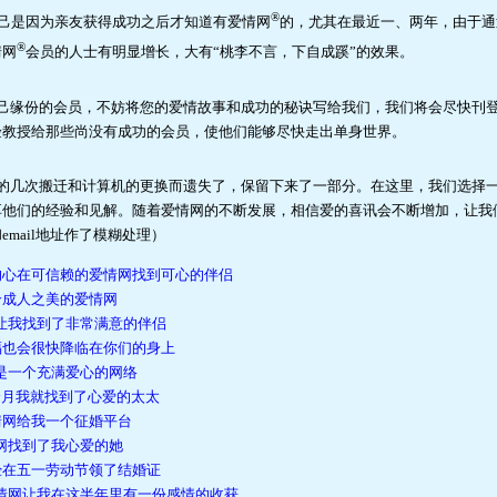
®
己是因为亲友获得成功之后才知道有爱情网
的，尤其在最近一、两年，由于通
®
情网
会员的人士有明显增长，大有“桃李不言，下自成蹊”的效果。
己缘份的会员，不妨将您的爱情故事和成功的秘诀写给我们，我们将会尽快刊
验教授给那些尚没有成功的会员，使他们能够尽快走出单身世界。
的几次搬迁和计算机的更换而遗失了，保留下来了一部分。在这里，我们选择
享他们的经验和见解。随着爱情网的不断发展，相信爱的喜讯会不断增加，让我
mail地址作了模糊处理）
真诚的心在可信赖的爱情网找到可心的伴侣
谢这个成人之美的爱情网
情网让我找到了非常满意的伴侣
望幸福也会很快降临在你们的身上
情网是一个充满爱心的网络
短3个月我就找到了心爱的太太
谢爱情网给我一个征婚平台
爱情网找到了我心爱的她
们已经在五一劳动节领了结婚证
谢爱情网让我在这半年里有一份感情的收获