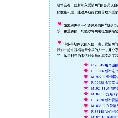
®
经常会有一些新加入爱情网
的会员说自
的数量积累，通过亲朋好友推荐成为爱
®
如果您也是一个通过爱情网
找到自
乐！更重要的，您能够将网络征婚的经
®
许多早期网友的来信，由于爱情网
我们一起来祝福这些幸福的人士，并分
私，这里刊登的来信对会员的真实名字和e
F195645 用
F193066 感
M192709 爱
F192638 希
M192411 爱
M184358 短
F184330 感
M183800 在
F183148 我
M182216 感