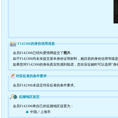
F142306的身份信用信息
会员F142306已经向爱情网提交了
照片
。
由于F142306尚未未提交基本身份证明材料，她目前的身份信用等级
如果您对F142306的身份真实性感到疑虑，您在应征她时可以选用“身
对应征者的条件要求
会员F142306未设定对应征者的条件要求。
征婚地区设定
会员F142306将自己的征婚地区设置为：
中国／上海市