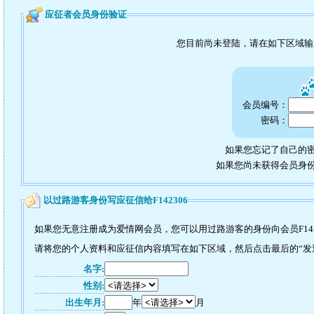
应征者会员身份验证
您目前尚未登陆，请在如下区域
会员编号：
密码：
如果您忘记了自己的密
如果您尚未获得会员身
以过路游客身份写应征信给F142306
如果您无意注册成为爱情网会员，您可以用过路游客的身份向会员F142
请将您的个人资料和应征信内容填写在如下区域，然后点击最后的“发送”
名字:
性别:
出生年月:
年
月