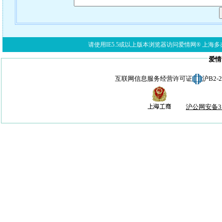
请使用IE5.5或以上版本浏览器访问爱情网® 上海多亦网络科技有限公
爱情
互联网信息服务经营许可证
沪B2-
沪公网安备310