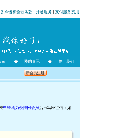
服务承诺和免责条款
|
开通服务
|
支付服务费用
指南
爱的喜讯
关于我们
新会员注册
费
申请成为爱情网会员
后再写应征信；如