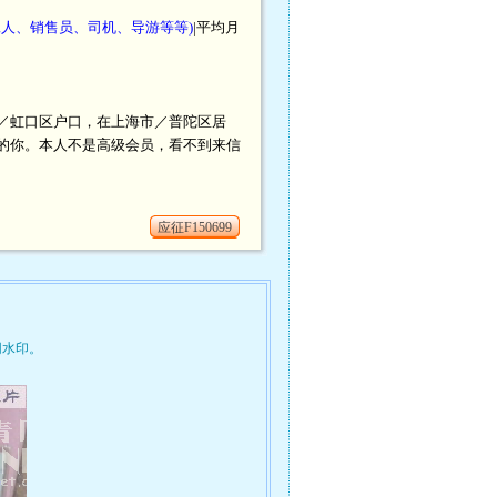
工人、销售员、司机、导游等等)
|平均月
海市／虹口区户口，在上海市／普陀区居
合的你。本人不是高级会员，看不到来信
应征F150699
网水印。