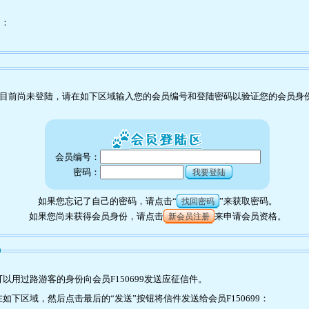
为：
目前尚未登陆，请在如下区域输入您的会员编号和登陆密码以验证您的会员身
会员编号：
密码：
我要登陆
如果您忘记了自己的密码，请点击“
”来获取密码。
找回密码
如果您尚未获得会员身份，请点击
来申请会员资格。
新会员注册
9
用过路游客的身份向会员F150699发送应征信件。
下区域，然后点击最后的“发送”按钮将信件发送给会员F150699：