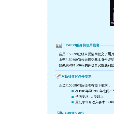
F150699的身份信用信息
会员F150699已经向爱情网提交了
照片
由于F150699尚未未提交基本身份
如果您对F150699的身份真实性感
对应征者的条件要求
会员F150699对应征者有如下要求：
在1985年至1989年之间出
学历要求: 大专以上
最低平均月收入要求：60
征婚地区设定