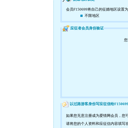
会员F150699将自己的征婚地区设置
不限地区
应征者会员身份验证
您
以过路游客身份写应征信给F15069
如果您无意注册成为爱情网会员，您可以
请将您的个人资料和应征信内容填写在如