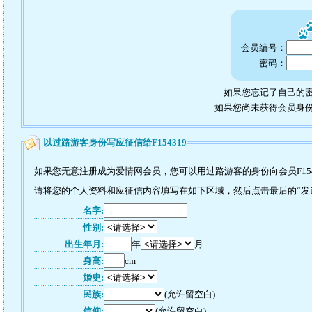
会员编号：
密码：
如果您忘记了自己的密
如果您尚未获得会员身
以过路游客身份写应征信给F154319
如果您无意注册成为爱情网会员，您可以用过路游客的身份向会员F154
请将您的个人资料和应征信内容填写在如下区域，然后点击最后的“发送”
名字:
性别:
出生年月:
年
月
身高:
cm
婚史:
民族:
(允许留空白)
信仰:
(允许留空白)