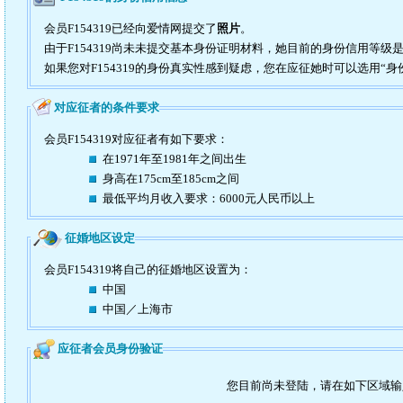
会员F154319已经向爱情网提交了
照片
。
由于F154319尚未未提交基本身份证明材料，她目前的身份信用等级
如果您对F154319的身份真实性感到疑虑，您在应征她时可以选用“身
对应征者的条件要求
会员F154319对应征者有如下要求：
在1971年至1981年之间出生
身高在175cm至185cm之间
最低平均月收入要求：6000元人民币以上
征婚地区设定
会员F154319将自己的征婚地区设置为：
中国
中国／上海市
应征者会员身份验证
您目前尚未登陆，请在如下区域