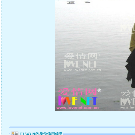
F154319的身份信用信息