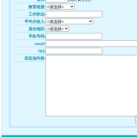
教育程度:
工作职业:
平均月收入:
居住地区:
手机号码:
email:
QQ:
应征信内容: