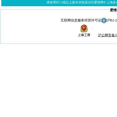
请使用IE5.5或以上版本浏览器访问爱情网® 上海多亦网络科技有限公
爱情
互联网信息服务经营许可证
沪B2-
沪公网安备310