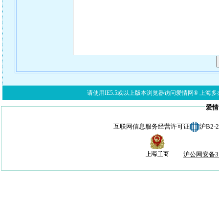
请使用IE5.5或以上版本浏览器访问爱情网® 上海多亦网络科技有限公
爱情
互联网信息服务经营许可证
沪B2-
沪公网安备310