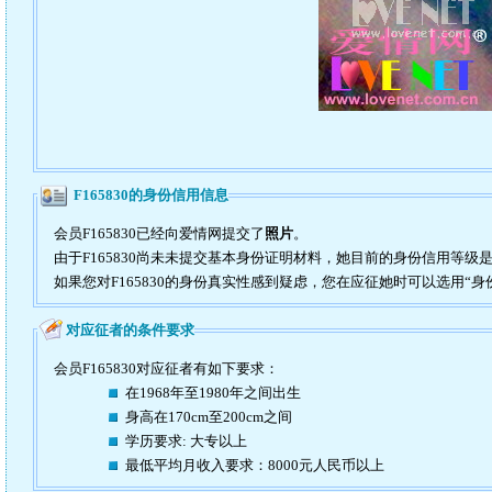
F165830的身份信用信息
会员F165830已经向爱情网提交了
照片
。
由于F165830尚未未提交基本身份证明材料，她目前的身份信用等级
如果您对F165830的身份真实性感到疑虑，您在应征她时可以选用“身
对应征者的条件要求
会员F165830对应征者有如下要求：
在1968年至1980年之间出生
身高在170cm至200cm之间
学历要求: 大专以上
最低平均月收入要求：8000元人民币以上