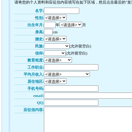
请将您的个人资料和应征信内容填写在如下区域，然后点击最后的“发送”
名字:
性别:
出生年月:
年
月
身高:
cm
婚史:
民族:
(允许留空白)
信仰:
(允许留空白)
教育程度:
工作职业:
平均月收入:
居住地区:
手机号码:
email:
QQ:
应征信内容: