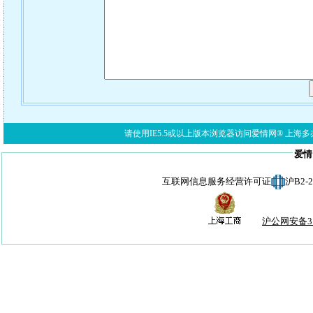
请使用IE5.5或以上版本浏览器访问爱情网® 上海多亦网络科技有限公
爱情
互联网信息服务经营许可证
沪B2-
沪公网安备310