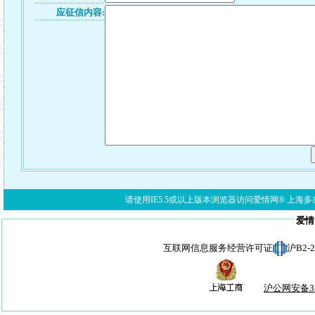
应征信内容:
请使用IE5.5或以上版本浏览器访问爱情网® 上海多亦网络科技有限公
爱情
互联网信息服务经营许可证
沪B2-
沪公网安备310