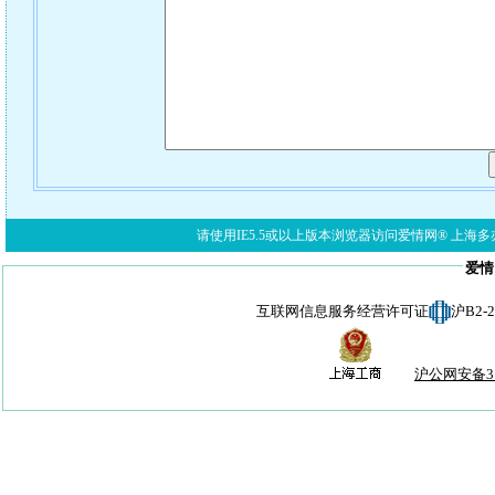
请使用IE5.5或以上版本浏览器访问爱情网® 上海多亦网络科技有限公
爱情
互联网信息服务经营许可证
沪B2-
沪公网安备310