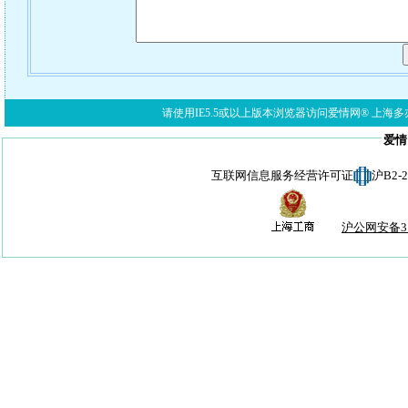
请使用IE5.5或以上版本浏览器访问爱情网® 上海多亦网络科技有限公
爱情
互联网信息服务经营许可证
沪B2-
沪公网安备310