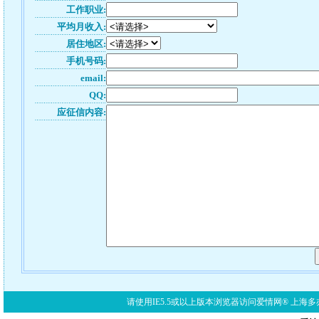
工作职业:
平均月收入:
居住地区:
手机号码:
email:
QQ:
应征信内容:
请使用IE5.5或以上版本浏览器访问爱情网® 上海多亦网络科技有限公