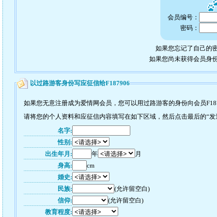
会员编号：
密码：
如果您忘记了自己的密
如果您尚未获得会员身
以过路游客身份写应征信给F187906
如果您无意注册成为爱情网会员，您可以用过路游客的身份向会员F187
请将您的个人资料和应征信内容填写在如下区域，然后点击最后的“发送”
名字:
性别:
出生年月:
年
月
身高:
cm
婚史:
民族:
(允许留空白)
信仰:
(允许留空白)
教育程度: