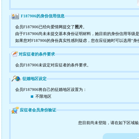
F187906的身份信用信息
会员F187906已经向爱情网提交了
照片
。
由于F187906尚未未提交基本身份证明材料，她目前的身份信用等级
如果您对F187906的身份真实性感到疑虑，您在应征她时可以选用“身
对应征者的条件要求
会员F187906未设定对应征者的条件要求。
征婚地区设定
会员F187906将自己的征婚地区设置为：
不限地区
应征者会员身份验证
您目前尚未登陆，请在如下区域