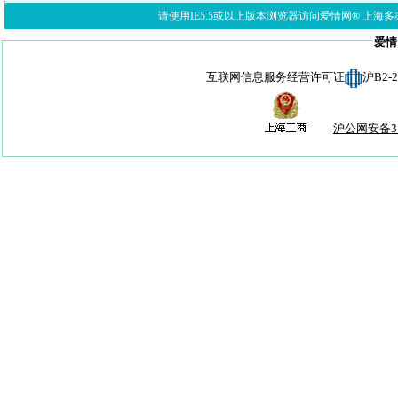
请使用IE5.5或以上版本浏览器访问爱情网® 上海多亦网络科技有限公
爱情
互联网信息服务经营许可证
沪B2-
沪公网安备310