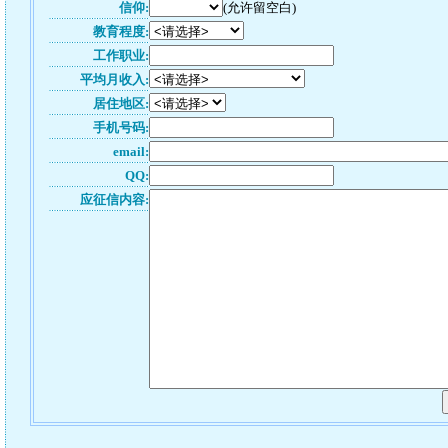
信仰:
(允许留空白)
教育程度:
工作职业:
平均月收入:
居住地区:
手机号码:
email:
QQ:
应征信内容: