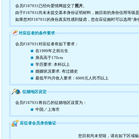
会员F187931已经向爱情网提交了
照片
。
由于F187931尚未未提交基本身份证明材料，她目前的身份信用等级
如果您对F187931的身份真实性感到疑虑，您在应征她时可以选用“身
对应征者的条件要求
会员F187931对应征者有如下要求：
在1989年之前出生
身高高于170cm
学历要求: 本科以上
婚姻状况要求: 有过婚史
最低平均月收入要求：6000元人民币以上
征婚地区设定
会员F187931将自己的征婚地区设置为：
中国／上海市
应征者会员身份验证
您目前尚未登陆，请在如下区域