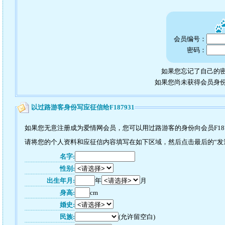
会员编号：
密码：
如果您忘记了自己的密
如果您尚未获得会员身
以过路游客身份写应征信给F187931
如果您无意注册成为爱情网会员，您可以用过路游客的身份向会员F187
请将您的个人资料和应征信内容填写在如下区域，然后点击最后的“发送”
名字:
性别:
出生年月:
年
月
身高:
cm
婚史:
民族:
(允许留空白)