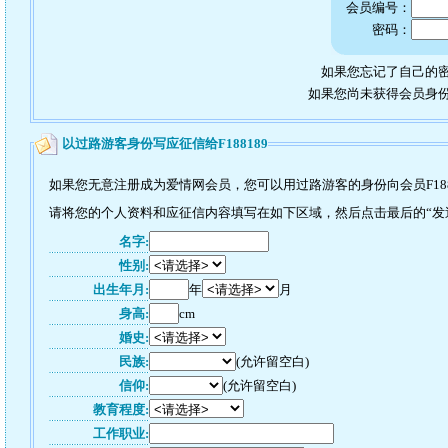
会员编号：
密码：
如果您忘记了自己的密
如果您尚未获得会员身
以过路游客身份写应征信给F188189
如果您无意注册成为爱情网会员，您可以用过路游客的身份向会员F188
请将您的个人资料和应征信内容填写在如下区域，然后点击最后的“发送”
名字:
性别:
出生年月:
年
月
身高:
cm
婚史:
民族:
(允许留空白)
信仰:
(允许留空白)
教育程度:
工作职业: