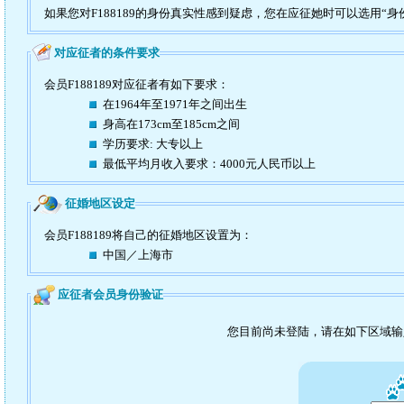
如果您对F188189的身份真实性感到疑虑，您在应征她时可以选用“身
对应征者的条件要求
会员F188189对应征者有如下要求：
在1964年至1971年之间出生
身高在173cm至185cm之间
学历要求: 大专以上
最低平均月收入要求：4000元人民币以上
征婚地区设定
会员F188189将自己的征婚地区设置为：
中国／上海市
应征者会员身份验证
您目前尚未登陆，请在如下区域