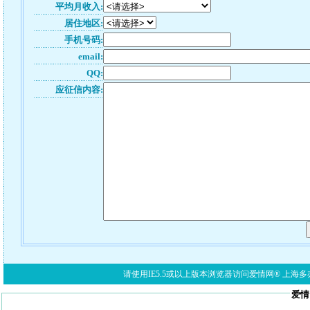
平均月收入:
居住地区:
手机号码:
email:
QQ:
应征信内容:
请使用IE5.5或以上版本浏览器访问爱情网® 上海多亦网络科技有限公
爱情