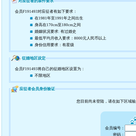
对应征者的条件要求
会员F191493对应征者有如下要求：
在1981年至1991年之间出生
身高在170cm至180cm之间
婚姻状况要求: 有过婚史
最低平均月收入要求：8000元人民币以上
身份信用要求：有星级
征婚地区设定
会员F191493将自己的征婚地区设置为：
不限地区
应征者会员身份验证
您目前尚未登陆，请在如下区域
会员编号：
密码：