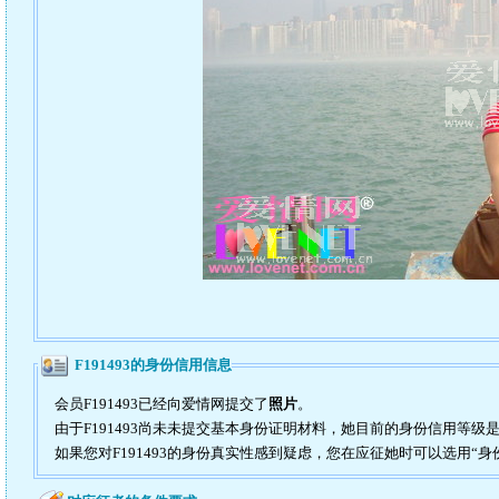
F191493的身份信用信息
会员F191493已经向爱情网提交了
照片
。
由于F191493尚未未提交基本身份证明材料，她目前的身份信用等级
如果您对F191493的身份真实性感到疑虑，您在应征她时可以选用“身