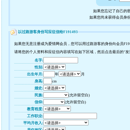
如果您忘记了自己的密
如果您尚未获得会员身
以过路游客身份写应征信给F191493
如果您无意注册成为爱情网会员，您可以用过路游客的身份向会员F191
请将您的个人资料和应征信内容填写在如下区域，然后点击最后的“发送”
名字:
性别:
出生年月:
年
月
身高:
cm
婚史:
民族:
(允许留空白)
信仰:
(允许留空白)
教育程度:
工作职业:
平均月收入:
居住地区: