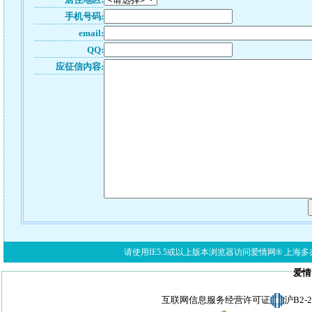
手机号码:
email:
QQ:
应征信内容:
请使用IE5.5或以上版本浏览器访问爱情网® 上海多亦网络科技有限公
爱情
互联网信息服务经营许可证
沪B2-