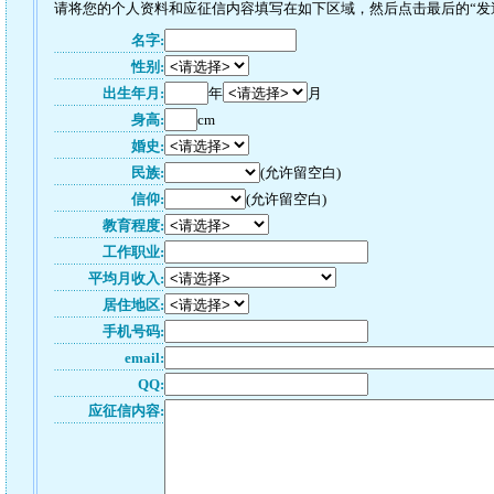
请将您的个人资料和应征信内容填写在如下区域，然后点击最后的“发送”
名字:
性别:
出生年月:
年
月
身高:
cm
婚史:
民族:
(允许留空白)
信仰:
(允许留空白)
教育程度:
工作职业:
平均月收入:
居住地区:
手机号码:
email:
QQ:
应征信内容: