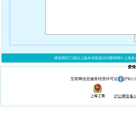
请使用IE5.5或以上版本浏览器访问爱情网® 上海多亦网络科技有限公
爱情
互联网信息服务经营许可证
沪B2-
沪公网安备310