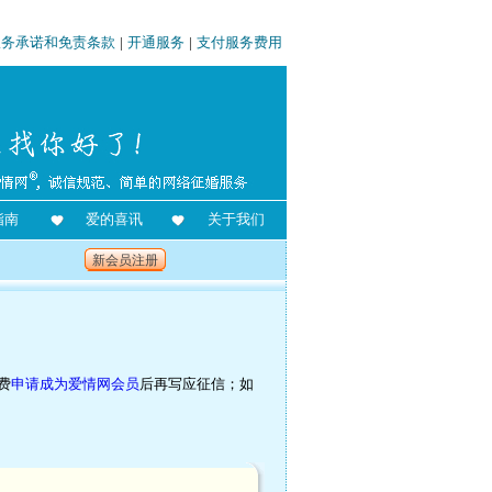
服务承诺和免责条款
|
开通服务
|
支付服务费用
指南
爱的喜讯
关于我们
新会员注册
费
申请成为爱情网会员
后再写应征信；如