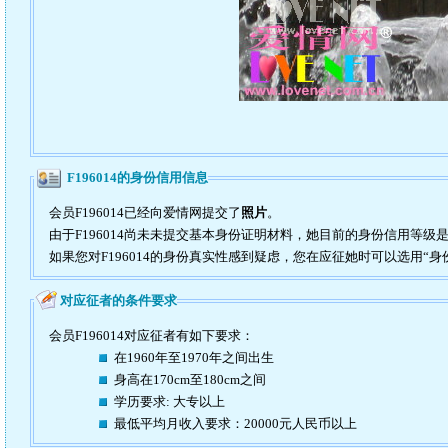
F196014的身份信用信息
会员F196014已经向爱情网提交了
照片
。
由于F196014尚未未提交基本身份证明材料，她目前的身份信用等级
如果您对F196014的身份真实性感到疑虑，您在应征她时可以选用“身
对应征者的条件要求
会员F196014对应征者有如下要求：
在1960年至1970年之间出生
身高在170cm至180cm之间
学历要求: 大专以上
最低平均月收入要求：20000元人民币以上