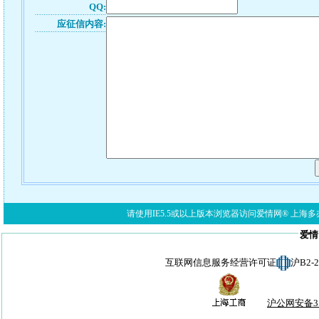
QQ:
应征信内容:
请使用IE5.5或以上版本浏览器访问爱情网® 上海多亦网络科技有限公
爱情
互联网信息服务经营许可证
沪B2-
沪公网安备310