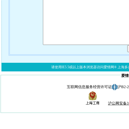
请使用IE5.5或以上版本浏览器访问爱情网® 上海多亦网络科技有限公
爱情
互联网信息服务经营许可证
沪B2-
沪公网安备310