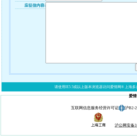
应征信内容:
请使用IE5.5或以上版本浏览器访问爱情网® 上海多亦网络科技有限公
爱情
互联网信息服务经营许可证
沪B2-
沪公网安备310