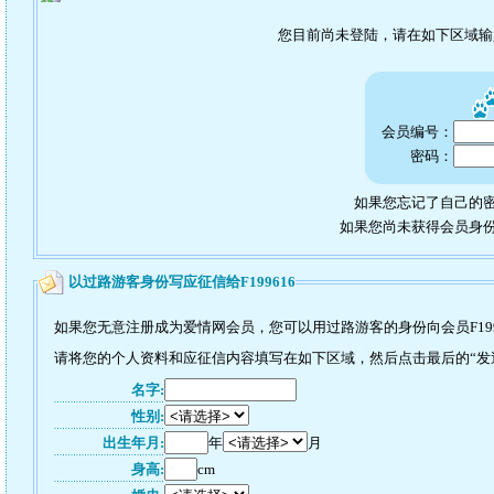
您目前尚未登陆，请在如下区域
会员编号：
密码：
如果您忘记了自己的密
如果您尚未获得会员身
以过路游客身份写应征信给F199616
如果您无意注册成为爱情网会员，您可以用过路游客的身份向会员F199
请将您的个人资料和应征信内容填写在如下区域，然后点击最后的“发送”
名字:
性别:
出生年月:
年
月
身高:
cm