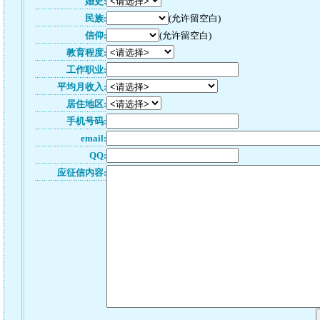
婚史:
民族:
(允许留空白)
信仰:
(允许留空白)
教育程度:
工作职业:
平均月收入:
居住地区:
手机号码:
email:
QQ:
应征信内容: