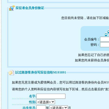
应征者会员身份验证
您目前尚未登陆，请在如下区域
会员编号：
密码：
如果您忘记了自己的密
如果您尚未获得会员身
以过路游客身份写应征信给M193891
如果您无意注册成为爱情网会员，您可以用过路游客的身份向会员M19
请将您的个人资料和应征信内容填写在如下区域，然后点击最后的“发送”
名字:
性别:
出生年月:
年
月