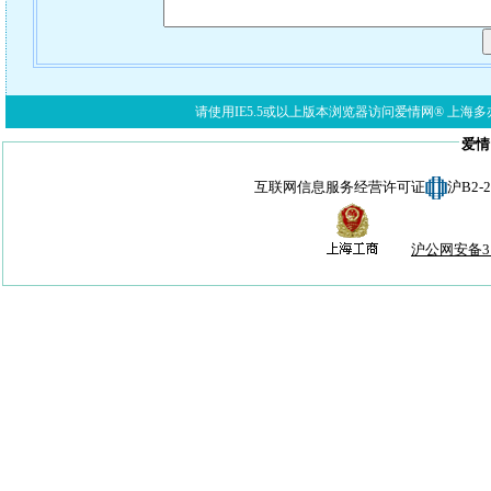
请使用IE5.5或以上版本浏览器访问爱情网® 上海多亦网络科技有限公
爱情
互联网信息服务经营许可证
沪B2-
沪公网安备310