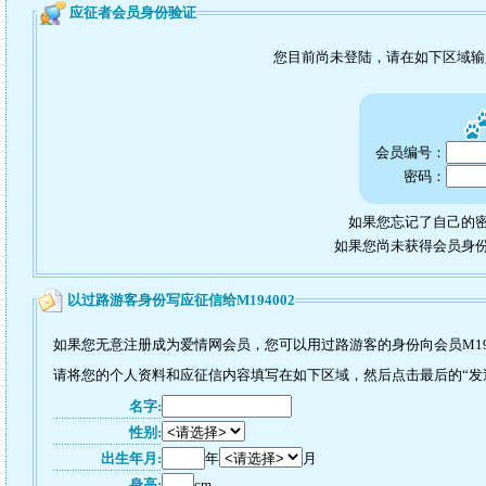
应征者会员身份验证
您目前尚未登陆，请在如下区域
会员编号：
密码：
如果您忘记了自己的密
如果您尚未获得会员身
以过路游客身份写应征信给M194002
如果您无意注册成为爱情网会员，您可以用过路游客的身份向会员M19
请将您的个人资料和应征信内容填写在如下区域，然后点击最后的“发送”
名字:
性别:
出生年月:
年
月
身高:
cm