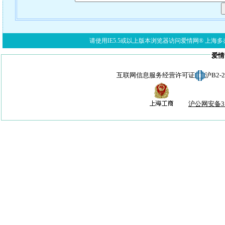
请使用IE5.5或以上版本浏览器访问爱情网® 上海多亦网络科技有限公
爱情
互联网信息服务经营许可证
沪B2-
沪公网安备310