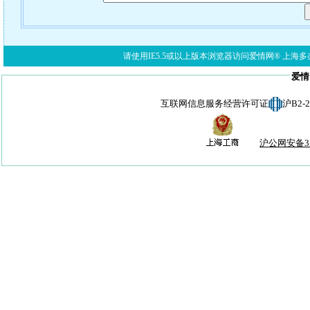
请使用IE5.5或以上版本浏览器访问爱情网® 上海多亦网络科技有限公
爱情
互联网信息服务经营许可证
沪B2-
沪公网安备310