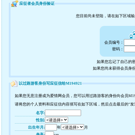
应征者会员身份验证
您目前尚未登陆，请在如下区域
会员编号：
密码：
如果您忘记了自己的密
如果您尚未获得会员身
以过路游客身份写应征信给M194921
如果您无意注册成为爱情网会员，您可以用过路游客的身份向会员M19
请将您的个人资料和应征信内容填写在如下区域，然后点击最后的“发送”
名字:
性别:
出生年月:
年
月
身高:
cm