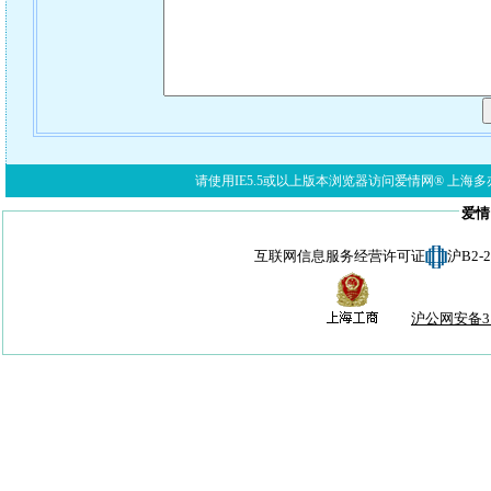
请使用IE5.5或以上版本浏览器访问爱情网® 上海多亦网络科技有限公
爱情
互联网信息服务经营许可证
沪B2-
沪公网安备310