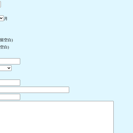
月
许留空白)
空白)