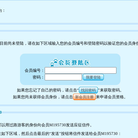
为：
目前尚未登陆，请在如下区域输入您的会员编号和登陆密码以验证您的会员身
会员编号：
密码：
我要登陆
如果您忘记了自己的密码，请点击“
”来获取密码。
找回密码
如果您尚未获得会员身份，请点击
来申请会员资格。
新会员注册
0
以用过路游客的身份向会员M195730发送应征信件。
下区域，然后点击最后的“发送”按钮将信件发送给会员M195730：