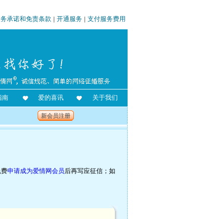
服务承诺和免责条款
|
开通服务
|
支付服务费用
指南
爱的喜讯
关于我们
新会员注册
免费
申请成为爱情网会员
后再写应征信；如