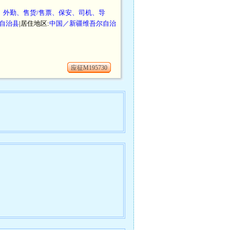
、外勤、售货/售票、保安、司机、导
自治县
|居住地区:
中国／新疆维吾尔自治
应征M195730