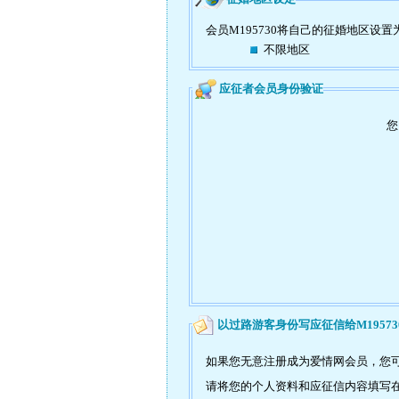
会员M195730将自己的征婚地区设置
不限地区
应征者会员身份验证
您
以过路游客身份写应征信给M19573
如果您无意注册成为爱情网会员，您可
请将您的个人资料和应征信内容填写在如