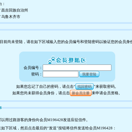
为：
／昌吉回族自治州
／乌鲁木齐市
目前尚未登陆，请在如下区域输入您的会员编号和登陆密码以验证您的会员身
会员编号：
密码：
我要登陆
如果您忘记了自己的密码，请点击“
”来获取密码。
找回密码
如果您尚未获得会员身份，请点击
来申请会员资格。
新会员注册
8
以用过路游客的身份向会员M196428发送应征信件。
下区域，然后点击最后的“发送”按钮将信件发送给会员M196428：