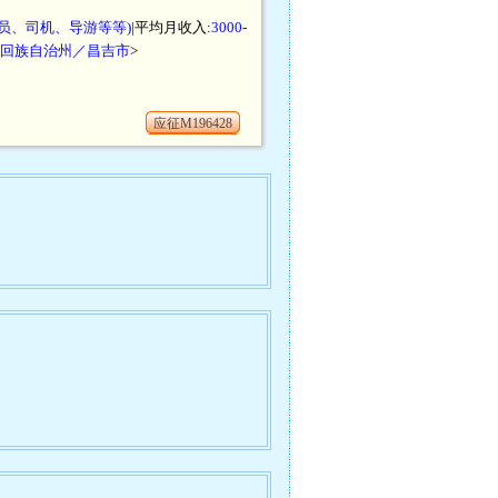
员、司机、导游等等)
|平均月收入:
3000-
回族自治州／昌吉市
>
应征M196428