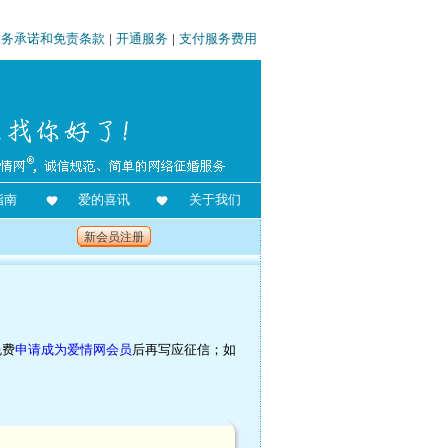
服务承诺和免责条款
|
开通服务
|
支付服务费用
指南
爱的喜讯
关于我们
新会员注册
免费
申请成为爱情网会员
后再写应征信；如