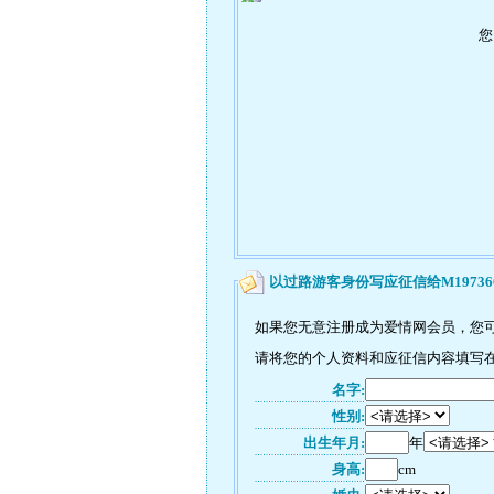
您
以过路游客身份写应征信给M19736
如果您无意注册成为爱情网会员，您可
请将您的个人资料和应征信内容填写在如
名字:
性别:
出生年月:
年
身高:
cm