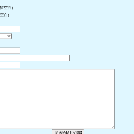
许留空白)
空白)
发送给M197360