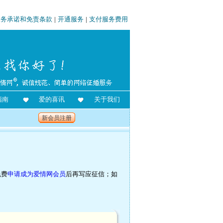
服务承诺和免责条款
|
开通服务
|
支付服务费用
指南
爱的喜讯
关于我们
新会员注册
免费
申请成为爱情网会员
后再写应征信；如