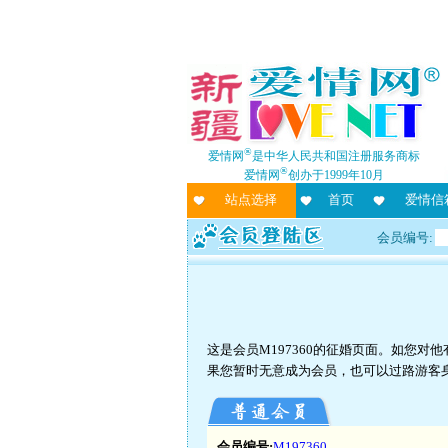
®
爱情网
是中华人民共和国注册服务商标
®
爱情网
创办于1999年10月
站点选择
首页
爱情信
会员编号:
这是会员M197360的征婚页面。如您
果您暂时无意成为会员，也可以过路游客
会员编号:
M197360