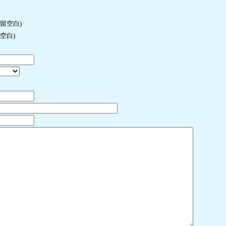
许留空白)
空白)