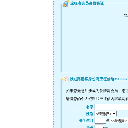
应征者会员身份验证
您
以过路游客身份写应征信给M19992
如果您无意注册成为爱情网会员，您可
请将您的个人资料和应征信内容填写在如
名字:
性别:
出生年月:
年
身高:
cm