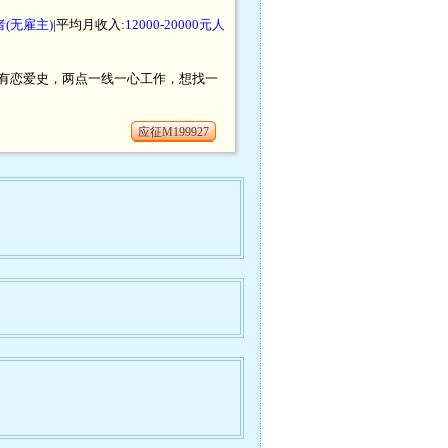
(无雇主)
|平均月收入:
12000-20000元人
有恋爱史，两点一线一心工作，想找一
应征M199927