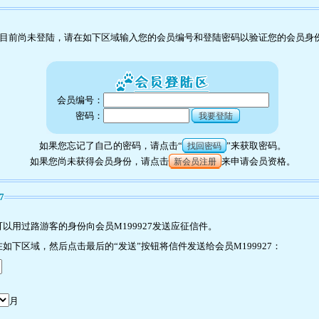
目前尚未登陆，请在如下区域输入您的会员编号和登陆密码以验证您的会员身
会员编号：
密码：
我要登陆
如果您忘记了自己的密码，请点击“
”来获取密码。
找回密码
如果您尚未获得会员身份，请点击
来申请会员资格。
新会员注册
7
以用过路游客的身份向会员M199927发送应征信件。
下区域，然后点击最后的“发送”按钮将信件发送给会员M199927：
月