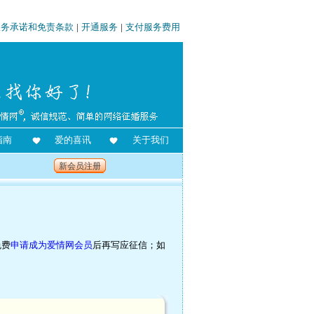
服务承诺和免责条款
|
开通服务
|
支付服务费用
指南
爱的喜讯
关于我们
新会员注册
免费
申请成为爱情网会员
后再写应征信；如