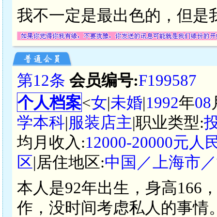
我不一定是最出色的，但是
第12条
会员编号:
F199587
个人档案
<
女
|
未婚
|
1992
年
08
学本科
|
服装店主
|职业类型:
均月收入:
12000-20000元人
区
|居住地区:
中国／上海市／
本人是92年出生，身高166
作，没时间考虑私人的事情