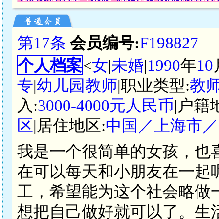
第17条
会员编号:
F198827
个人档案
<
女
|
未婚
|
1990
年
10
专
|
幼儿园教师
|职业类型:
教
入:
3000-4000元人民币
|户籍
区
|居住地区:
中国／上海市／
我是一个很简单的女孩，也
在可以每天和小朋友在一起
工，希望能为这个社会略做
想把自己做好就可以了。生