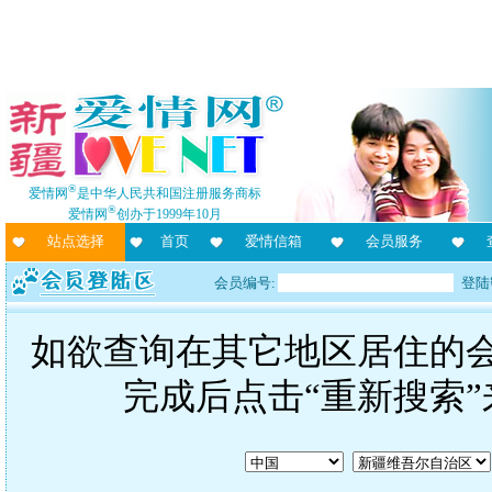
®
爱情网
是中华人民共和国注册服务商标
®
爱情网
创办于1999年10月
站点选择
首页
爱情信箱
会员服务
会员编号:
登陆
如欲查询在其它地区居住的
完成后点击“重新搜索