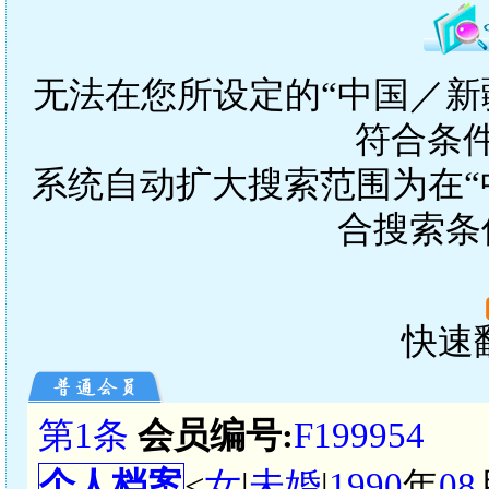
无法在您所设定的“中国／新
符合条
系统自动扩大搜索范围为在“
合搜索条
快速翻
第1条
会员编号:
F199954
个人档案
<
女
|
未婚
|
1990
年
08