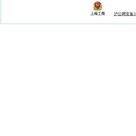
沪公网安备310