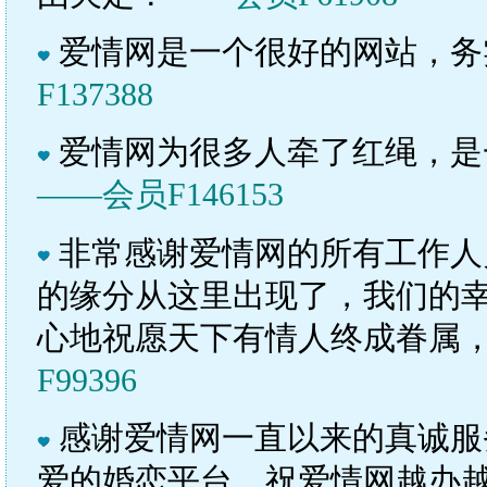
爱情网是一个很好的网站，务
F137388
爱情网为很多人牵了红绳，是
——会员F146153
非常感谢爱情网的所有工作人
的缘分从这里出现了，我们的
心地祝愿天下有情人终成眷属
F99396
感谢爱情网一直以来的真诚服
爱的婚恋平台，祝爱情网越办越