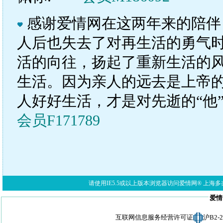
感谢爱情网在这两年来的陪伴
人后也失去了对再生活的勇气
活的向往，扬起了重新生活的
生活。因为亲人的远去是上帝
人好好生活，才是对先逝的“他
会员F171789
请使用IE5.5或以上版本浏览器访问爱情网® 上海多亦网络科技有限公
爱情
互联网信息服务经营许可证
沪B2-