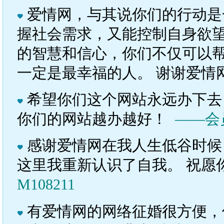
爱情网，与其说你们的行动是
握社会需求，又能控制自身欲
的智慧和信心，你们不仅可以
一定是最幸福的人。 谢谢爱情
希望你们这个网站永远办下去
你们的网站越办越好！
——会员F
感谢爱情网在我人生低谷时候
这里我重新认识了自我。 祝
M108211
有爱情网的网络征婚很方便，