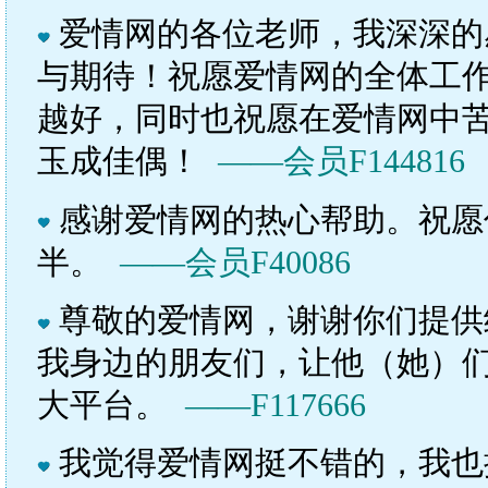
爱情网的各位老师，我深深的
与期待！祝愿爱情网的全体工
越好，同时也祝愿在爱情网中
玉成佳偶！
——会员F144816
感谢爱情网的热心帮助。祝愿
半。
——会员F40086
尊敬的爱情网，谢谢你们提供
我身边的朋友们，让他（她）
大平台。
——F117666
我觉得爱情网挺不错的，我也