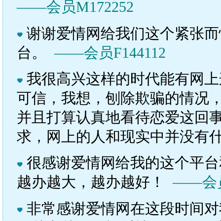
——会员M172252
谢谢爱情网给我们这个紧张而
台。
——会员F144112
我很高兴这样的时代能有网上
可信，我想，刨除欺骗的情况
并且打算认真地看待恋爱这回
求，网上的人和现实中并没有
很感谢爱情网给我的这个平台
越办越大，越办越好！
——会员
非常感谢爱情网在这段时间对