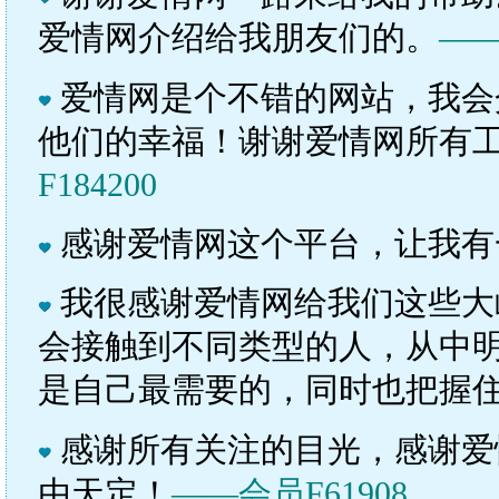
爱情网介绍给我朋友们的。
——
爱情网是个不错的网站，我会
他们的幸福！谢谢爱情网所有
F184200
感谢爱情网这个平台，让我有
我很感谢爱情网给我们这些大
会接触到不同类型的人，从中
是自己最需要的，同时也把握
感谢所有关注的目光，感谢爱
由天定！
——会员F61908