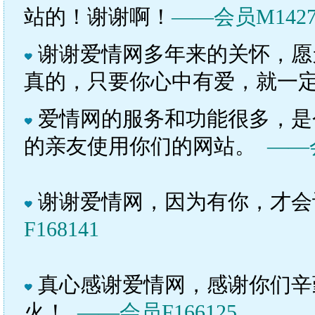
站的！谢谢啊！
——会员M1427
谢谢爱情网多年来的关怀，愿
真的，只要你心中有爱，就一
爱情网的服务和功能很多，是
的亲友使用你们的网站。
——会
谢谢爱情网，因为有你，才
F168141
真心感谢爱情网，感谢你们辛
火！
——会员F166125