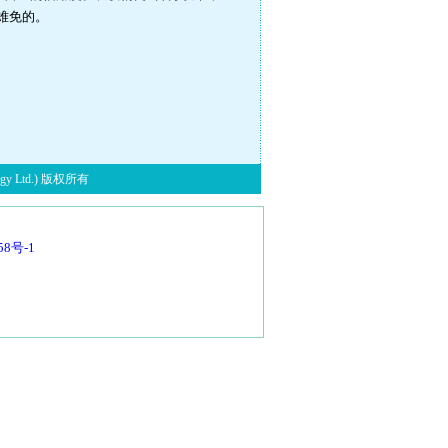
难免的。
y Ltd.) 版权所有
58号-1