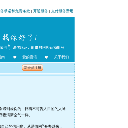
服务承诺和免责条款
|
开通服务
|
支付服务费用
指南
爱的喜讯
关于我们
新会员注册
会遇到虚伪的、怀着不可告人目的的人通
呼吸清新空气一样。
®
加自己的信用度。从爱情网
开办以来，