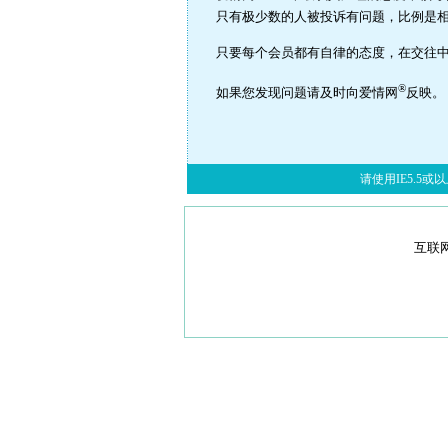
只有极少数的人被投诉有问题，比例是
只要每个会员都有自律的态度，在交往
®
如果您发现问题请及时向爱情网
反映
请使用IE5.5或以上
互联