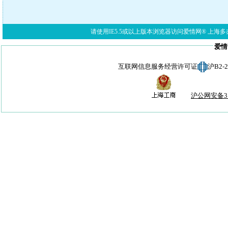
请使用IE5.5或以上版本浏览器访问爱情网® 上海多亦网络科技有限公
爱情
互联网信息服务经营许可证
沪B2-
沪公网安备310