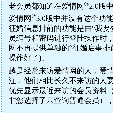
®
老会员都知道在爱情网
2.0
®
爱情网
3.0版中并没有这个功
征婚信息排前的功能是由“我要
员编号和密码进行登陆操作时
网不再提供单独的“征婚启事排
操作好了)。
越是经常来访爱情网的人，爱
注，他们相比长久不来访的人
优先显示最近来访的会员资料
非您选择了只查询普通会员）