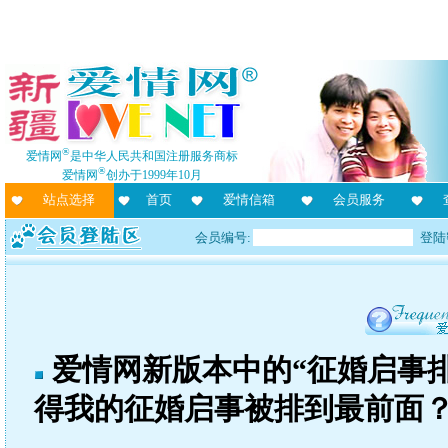
®
爱情网
是中华人民共和国注册服务商标
®
爱情网
创办于1999年10月
站点选择
首页
爱情信箱
会员服务
会员编号:
登陆
爱情网新版本中的“征婚启事
得我的征婚启事被排到最前面