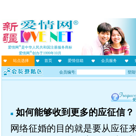
®
爱情网
是中华人民共和国注册服务商标
®
爱情网
创办于1999年10月
站点选择
首页
爱情信箱
会员服务
会员编号:
登陆
如何能够收到更多的应征信？
网络征婚的目的就是要从应征