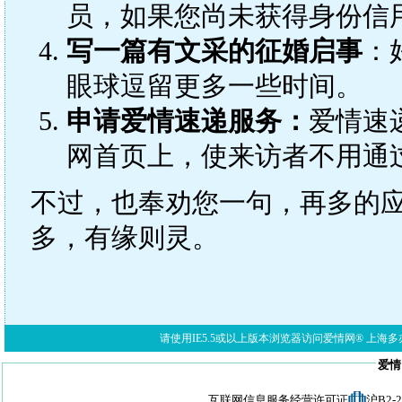
员，如果您尚未获得身份信
写一篇有文采的征婚启事
：
眼球逗留更多一些时间。
申请爱情速递服务：
爱情速
网首页上，使来访者不用通
不过，也奉劝您一句，再多的
多，有缘则灵。
请使用IE5.5或以上版本浏览器访问爱情网® 上海多亦网络科技有限公
爱情
互联网信息服务经营许可证
沪B2-