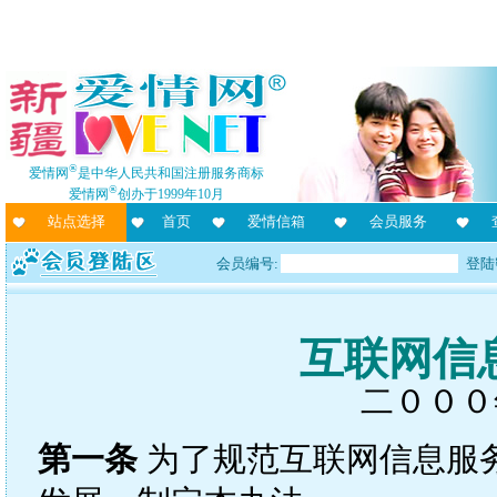
®
爱情网
是中华人民共和国注册服务商标
®
爱情网
创办于1999年10月
站点选择
首页
爱情信箱
会员服务
会员编号:
登陆
互联网信
二０００
第一条
为了规范互联网信息服