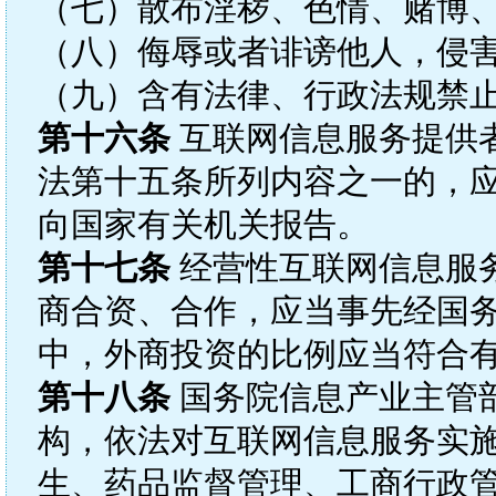
（七）散布淫秽、色情、赌博
（八）侮辱或者诽谤他人，侵
（九）含有法律、行政法规禁
第十六条
互联网信息服务提供
法第十五条所列内容之一的，
向国家有关机关报告。
第十七条
经营性互联网信息服
商合资、合作，应当事先经国
中，外商投资的比例应当符合
第十八条
国务院信息产业主管
构，依法对互联网信息服务实
生、药品监督管理、工商行政