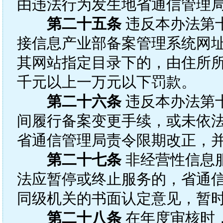
由违法行为发生地省通信管理
第二十五条
违反本办法第
接信息产业部备案管理系统网
其网站指定目录下的，由住所
千元以上一万元以下罚款。
第二十六条
违反本办法第
间履行备案变更手续，或未依
省通信管理局责令限期改正，
第二十七条
非经营性信息
法应暂停或终止服务的，省通
同级机关的书面认定意见，暂
第二十八条
在年度审核时