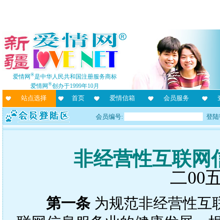
®
爱情网
是中华人民共和国注册服务商标
®
爱情网
创办于1999年10月
站点选择
首页
爱情信箱
会员服务
会员编号:
登陆
非经营性互联网
二00
第一条
为规范非经营性互