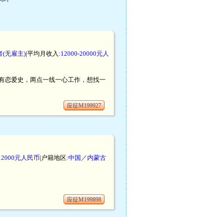
(无雇主)
|平均月收入:
12000-20000元人
有恋爱史，两点一线一心工作，想找一
应征M199927
-12000元人民币
|户籍地区:
中国／内蒙古
应征M199898