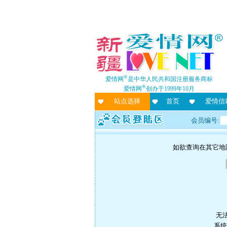
®
爱情网
是中华人民共和国注册服务商标
®
爱情网
创办于1999年10月
站点选择
首页
爱情信
会员编号:
如欲查询在其它地
无
系统