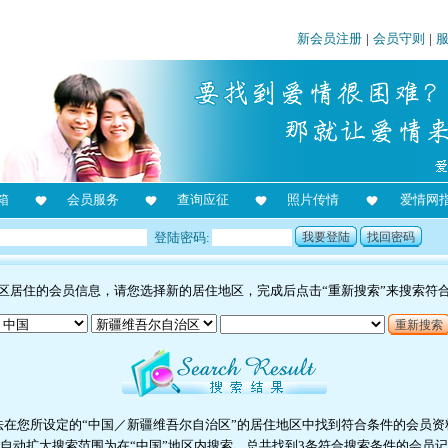
新会员注册
|
会员守则
|
箱
会员服务
查询应征
照片传情
爱情网
登陆密码:
我要登陆
找回密码
区居住的会员信息，请您选择新的居住地区，完成后点击“重新搜索”来搜索符
重新搜索
法在您所设定的“中国／新疆维吾尔自治区”的居住地区中找到符合条件的会员资
自动扩大搜索范围为在“中国”地区内搜索，总共找到3条符合搜索条件的会员